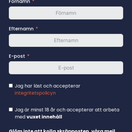
Förnamn
Efternamn
E-post
Jag har läst och accepterar
integritetspolicyn
Jag är minst 18 år och accepterar att arbeta
med
vuxet innehåll
Glöm inte att kolla skräpposten, våra mejl