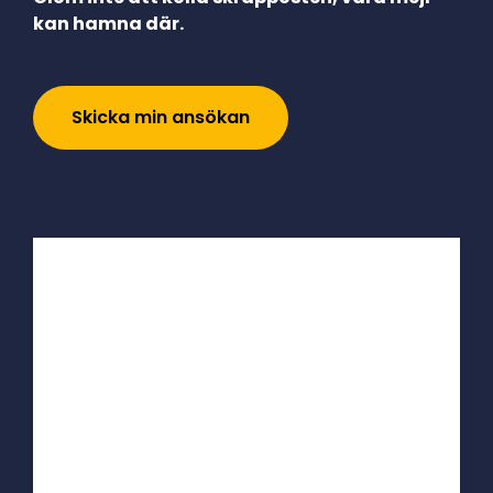
kan hamna där.
Skicka min ansökan