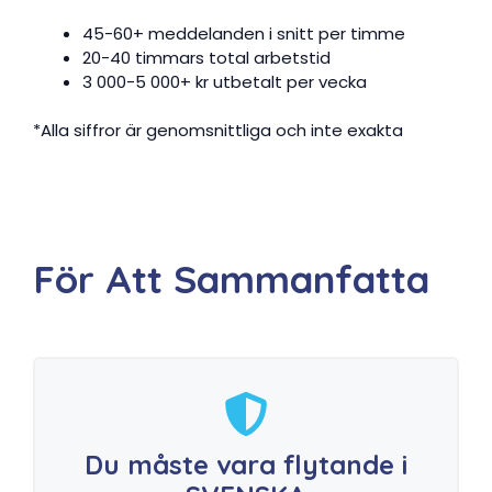
45-60+ meddelanden i snitt per timme
20-40 timmars total arbetstid
3 000-5 000+ kr utbetalt per vecka
*Alla siffror är genomsnittliga och inte exakta
För Att Sammanfatta
Du måste vara flytande i