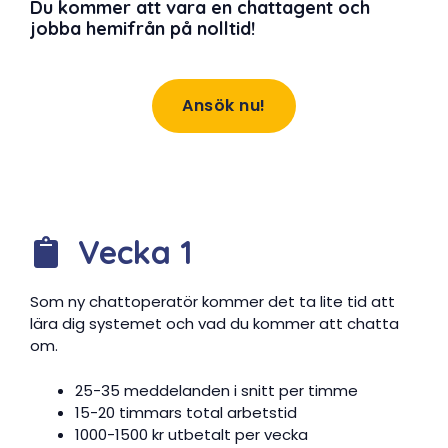
Du kommer att vara en chattagent och
jobba hemifrån på nolltid!
Ansök nu!
Vecka 1
Som ny chattoperatör kommer det ta lite tid att
lära dig systemet och vad du kommer att chatta
om.
25-35 meddelanden i snitt per timme
15-20 timmars total arbetstid
1000-1500 kr utbetalt per vecka