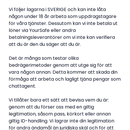
Vi följer lagarna i SVERIGE och kan inte låta
någon under 18 år arbeta som uppdragstagare
för våra tjänster. Dessutom kan vi inte betala ut
löner via YourSafe eller andra
betalningsleverantörer om vi inte kan verifiera
att du är den du säger att du är.
Det är många som testar olika
bedrägerimetoder genom att utge sig för att
vara någon annan. Detta kommer att skada din
förmåga att arbeta och lagligt tjäna pengar som
chattagent.
Vi tillåter bara ett sätt att bevisa vem du är:
genom att du förser oss med en giltig
legitimation, såsom pass, körkort eller annan
giltig ID-handling. Vi lagrar inte din legitimation
för andra ändamål än juridiska skäl och för att