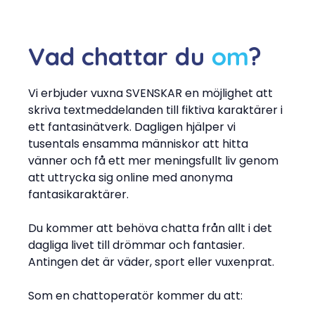
Vad
chattar
du
om
?
Vi erbjuder vuxna SVENSKAR en möjlighet att
skriva textmeddelanden till fiktiva karaktärer i
ett fantasinätverk. Dagligen hjälper vi
tusentals ensamma människor att hitta
vänner och få ett mer meningsfullt liv genom
att uttrycka sig online med anonyma
fantasikaraktärer.
Du kommer att behöva chatta från allt i det
dagliga livet till drömmar och fantasier.
Antingen det är väder, sport eller vuxenprat.
Som en chattoperatör kommer du att: