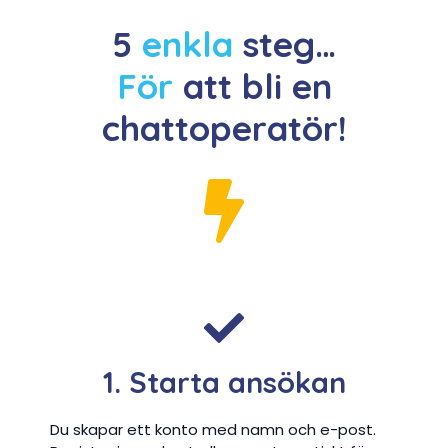
5
enkla
steg…
För
att bli en
chattoperatör!
1. Starta ansökan
Du skapar ett konto med namn och e-post.