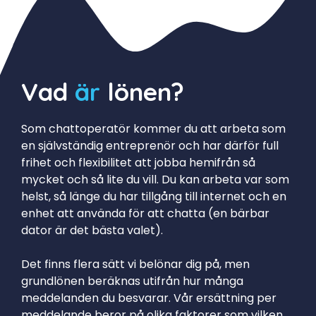
Vad
är
lönen?
Som chattoperatör kommer du att arbeta som
en självständig entreprenör och har därför full
frihet och flexibilitet att jobba hemifrån så
mycket och så lite du vill. Du kan arbeta var som
helst, så länge du har tillgång till internet och en
enhet att använda för att chatta (en bärbar
dator är det bästa valet).
Det finns flera sätt vi belönar dig på, men
grundlönen beräknas utifrån hur många
meddelanden du besvarar. Vår ersättning per
meddelande beror på olika faktorer som vilken