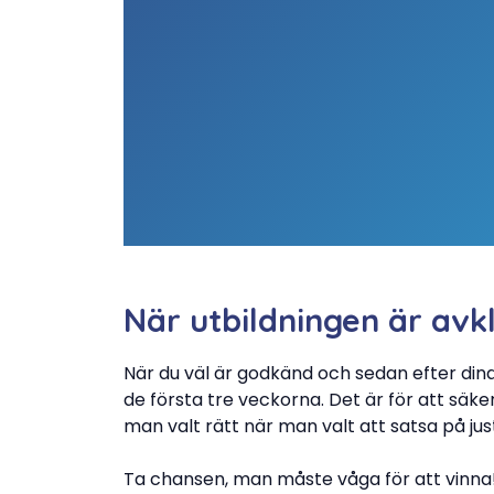
När utbildningen är avk
När du väl är godkänd och sedan efter din
de första tre veckorna. Det är för att säke
man valt rätt när man valt att satsa på just
Ta chansen, man måste våga för att vinna