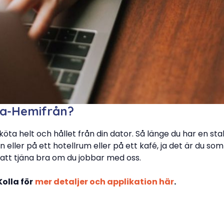
ba-Hemifrån?
sköta helt och hållet från din dator. Så länge du har en s
eller på ett hotellrum eller på ett kafé, ja det är du som 
tt tjäna bra om du jobbar med oss.
olla för
mer detaljer och applikation här
.