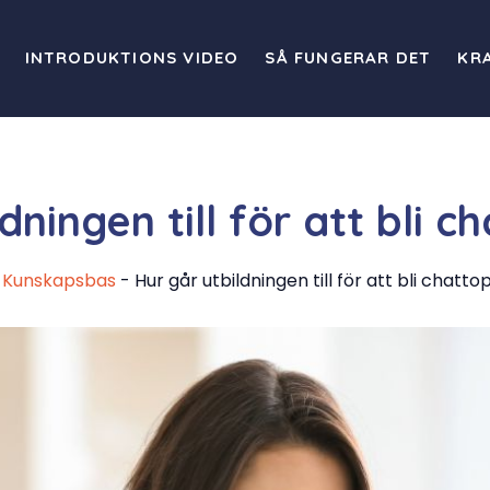
INTRODUKTIONS VIDEO
SÅ FUNGERAR DET
KR
dningen till för att bli 
-
Kunskapsbas
-
Hur går utbildningen till för att bli chatt