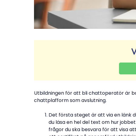
V
Utbildningen för att bli chattoperatör är b
chattplafform som avslutning.
Det första steget är att via en länk du
du läsa en hel del text om hur jobbe
frågor du ska besvara för att visa att