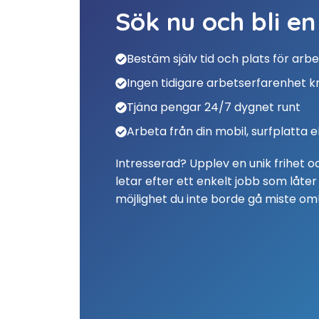
Sök nu och bli en
Bestäm själv tid och plats för arb
Ingen tidigare arbetserfarenhet k
Tjäna pengar 24/7 dygnet runt
Arbeta från din mobil, surfplatta e
Intresserad? Upplev en unik frihet och
letar efter ett enkelt jobb som låter
möjlighet du inte borde gå miste om