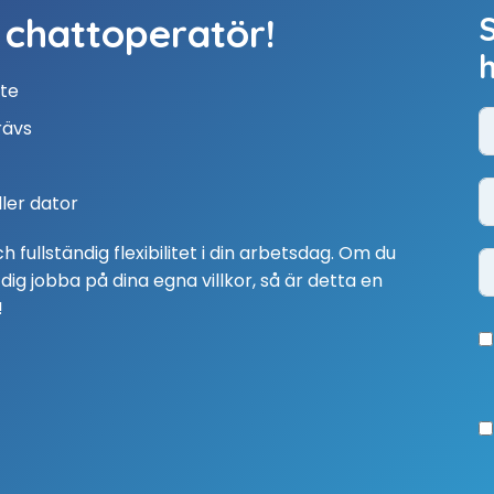
 chattoperatör!
ete
rävs
ller dator
 fullständig flexibilitet i din arbetsdag. Om du
 dig jobba på dina egna villkor, så är detta en
!