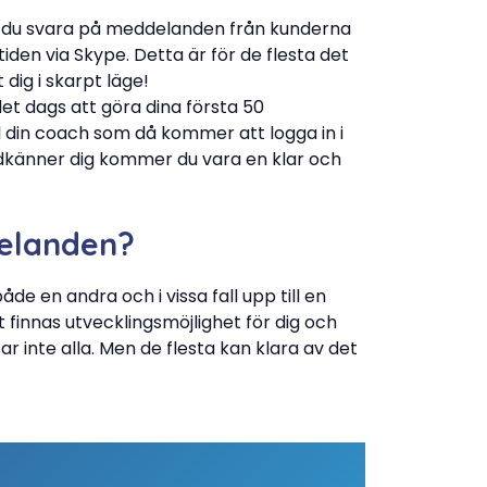
r du svara på meddelanden från kunderna
iden via Skype. Detta är för de flesta det
dig i skarpt läge!
t dags att göra dina första 50
ll din coach som då kommer att logga in i
dkänner dig kommer du vara en klar och
delanden?
de en andra och i vissa fall upp till en
 finnas utvecklingsmöjlighet för dig och
ar inte alla. Men de flesta kan klara av det