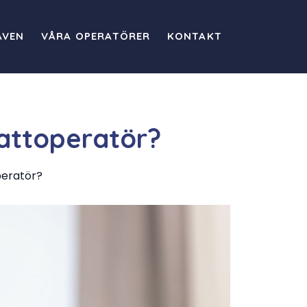
AVEN
VÅRA OPERATÖRER
KONTAKT
chattoperatör?
operatör?