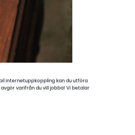
tabil internetuppkoppling kan du utföra
avgör varifrån du vill jobba! Vi betalar