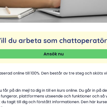
ill du arbeta som chattoperatö
Ansök nu
aserad online till 100%. Den består av tre steg och sköts 
 får på din mejl ta dig in till en kurs online. Du går in på d
t fungerar, plattformens utseende och funktioner och så 
 du tagit till dig och förstått informationen. Den här kurse