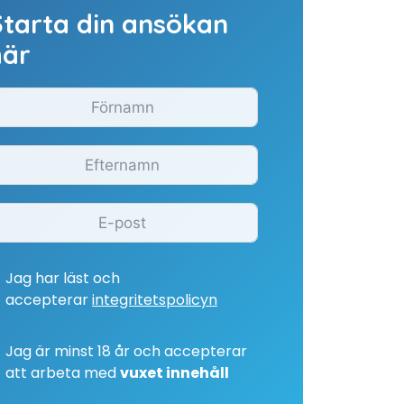
Starta din ansökan
här
Jag har läst och
accepterar
integritetspolicyn
Jag är minst 18 år och accepterar
att arbeta med
vuxet innehåll