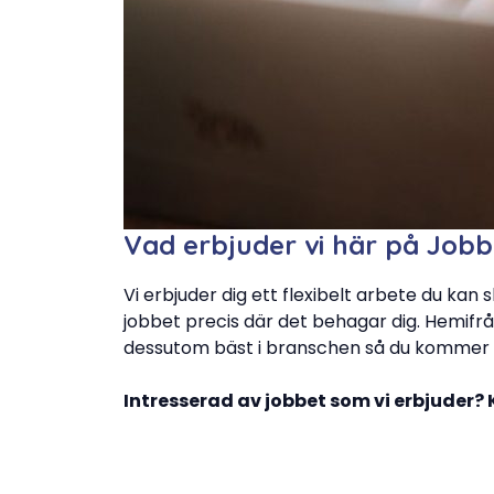
Vad erbjuder vi här på Job
Vi erbjuder dig ett flexibelt arbete du kan 
jobbet precis där det behagar dig. Hemifrån 
dessutom bäst i branschen så du kommer a
Intresserad av jobbet som vi erbjuder? K