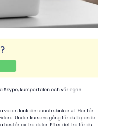
r?
via Skype, kursportalen och vår egen
en via en länk din coach skickar ut. Här får
vidare. Under kursens gång får du löpande
n består av tre delar. Efter del tre får du